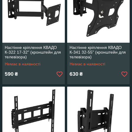
Настінне кріплення КВАДО
Настінне кріплення КВАДО
К-322 17-32" (кронштейн для
К-341 32-55" (кронштейн для
телевізора)
телевізора)
Немає в наявності
Немає в наявності
590
630
₴
₴