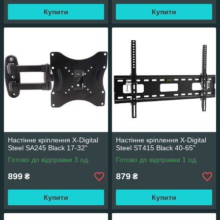
Купити
Купити
Настінне кріплення X-Digital
Настінне кріплення X-Digital
Steel SA245 Black 17-32"
Steel ST415 Black 40-65"
Готово до відправки 3 од.
Готово до відправки 1 од.
899
879
₴
₴
Купити
Купити