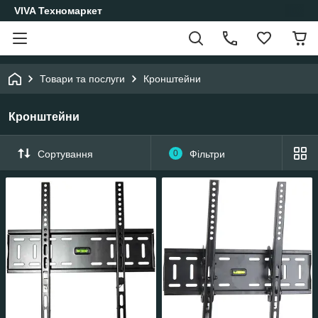
VIVA Техномаркет
Товари та послуги
Кронштейни
Кронштейни
Сортування
0
Фільтри