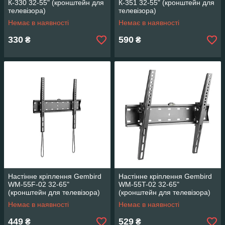
К-330 32-55" (кронштейн для
К-351 32-55" (кронштейн для
телевізора)
телевізора)
Немає в наявності
Немає в наявності
330
590
₴
₴
Настінне кріплення Gembird
Настінне кріплення Gembird
WM-55F-02 32-65"
WM-55T-02 32-65"
(кронштейн для телевізора)
(кронштейн для телевізора)
Немає в наявності
Немає в наявності
449
529
₴
₴