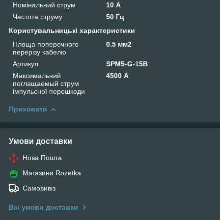
Номінальний струм
10 А
Частота струму
50 Гц
Користувальницькі характеристики
Площа поперечного
0.5 мм2
перерізу кабелю
Артикул
SPM5-G-15B
Максимальний
4500 А
поглащаемый струм
імпульсної перешкоди
Приховати
Умови доставки
Нова Пошта
Магазини Rozetka
Самовивіз
Всі умови доставки