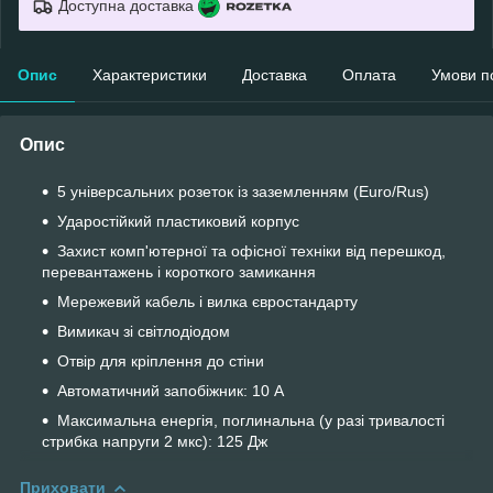
Доступна доставка
Опис
Характеристики
Доставка
Оплата
Умови п
Опис
5 універсальних розеток із заземленням (Euro/Rus)
Ударостійкий пластиковий корпус
Захист комп'ютерної та офісної техніки від перешкод,
перевантажень і короткого замикання
Мережевий кабель і вилка євростандарту
Вимикач зі світлодіодом
Отвір для кріплення до стіни
Автоматичний запобіжник: 10 А
Максимальна енергія, поглинальна (у разі тривалості
стрибка напруги 2 мкс): 125 Дж
Приховати