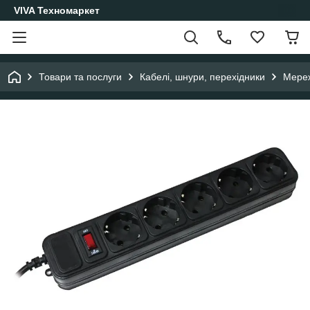
VIVA Техномаркет
Товари та послуги
Кабелі, шнури, перехідники
Мереж