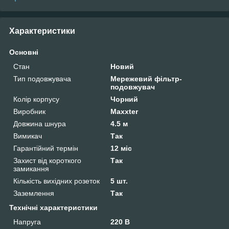
Характеристики
Основні
Стан
Новий
Тип подовжувача
Мережевий фільтр-
подовжувач
Колір корпусу
Чорний
Виробник
Maxxter
Довжина шнура
4.5 м
Вимикач
Так
Гарантійний термін
12 міс
Захист від короткого
Так
замикання
Кількість вихідних розеток
5 шт.
Заземлення
Так
Технічні характеристики
Напруга
220 В