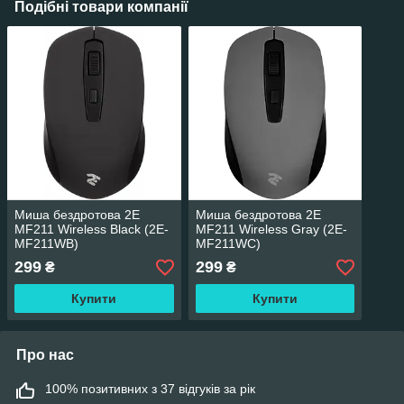
Подібні товари компанії
Миша бездротова 2E
Миша бездротова 2E
MF211 Wireless Black (2E-
MF211 Wireless Gray (2E-
MF211WB)
MF211WC)
299
299
₴
₴
Купити
Купити
Про нас
100% позитивних з 37 відгуків за рік