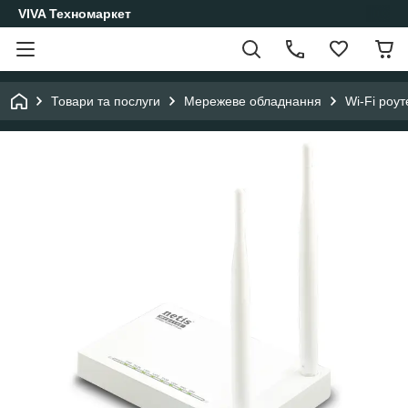
VIVA Техномаркет
Товари та послуги
Мережеве обладнання
Wi-Fi роу