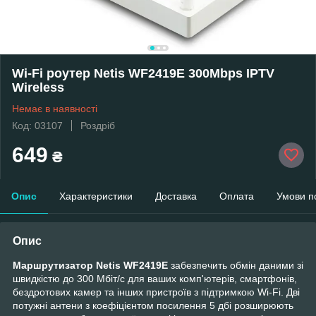
Wi-Fi роутер Netis WF2419E 300Mbps IPTV
Wireless
Немає в наявності
Код: 03107
Роздріб
649
₴
Опис
Характеристики
Доставка
Оплата
Умови п
Опис
Маршрутизатор Netis WF2419E
забезпечить обмін даними зі
швидкістю до 300 Мбіт/с для ваших комп'ютерів, смартфонів,
бездротових камер та інших пристроїв з підтримкою Wi-Fi. Дві
потужні антени з коефіцієнтом посилення 5 дбі розширюють