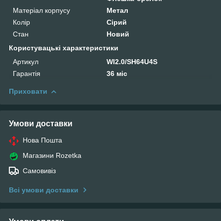
Матеріал корпусу
Метал
Колір
Сірий
Стан
Новий
Користувацькі характеристики
Артикул
WI2.0/SH64U4S
Гарантія
36 міс
Приховати
Умови доставки
Нова Пошта
Магазини Rozetka
Самовивіз
Всі умови доставки