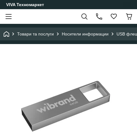
VIVA Техномаркет
Товари та послуги
Носители информации
USB фле