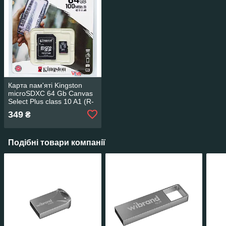
Карта пам'яті Kingston
microSDXC 64 Gb Canvas
Select Plus class 10 A1 (R-
100MB/s) + Adapter
349
₴
Подібні товари компанії