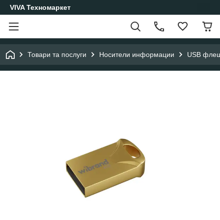
VIVA Техномаркет
Товари та послуги
Носители информации
USB фле