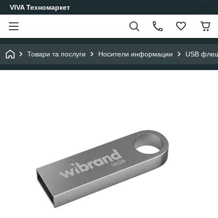
VIVA Техномаркет
Товари та послуги
Носители информации
USB фле