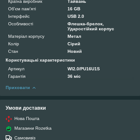
Країна виробник
Тайвань
Об'єм пам'яті
16 GB
Інтерфейс
USB 2.0
Особливості
Флешка-брелок,
Ударостійкий корпус
Матеріал корпусу
Метал
Колір
Сірий
Стан
Новий
Користувацькі характеристики
Артикул
WI2.0/PU16U1S
Гарантія
36 міс
Приховати
Умови доставки
Нова Пошта
Магазини Rozetka
Самовивіз