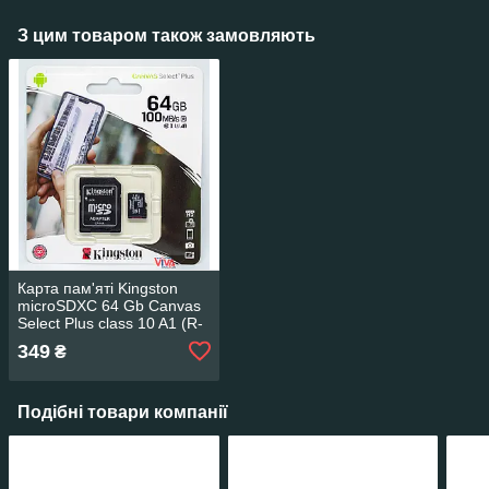
З цим товаром також замовляють
Карта пам'яті Kingston
microSDXC 64 Gb Canvas
Select Plus class 10 A1 (R-
100MB/s) + Adapter
349
₴
Подібні товари компанії