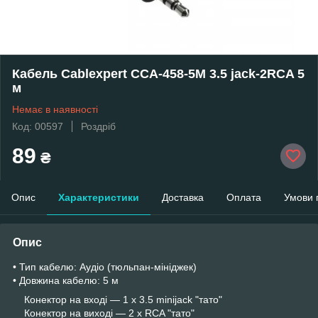
Кабель Cablexpert CCA-458-5M 3.5 jack-2RCA 5
м
Немає в наявності
Код: 00597
Роздріб
89
₴
Опис
Характеристики
Доставка
Оплата
Умови 
Опис
• Тип кабелю: Аудіо (тюльпан-мініджек)
• Довжина кабелю: 5 м
Конектор на вході — 1 x 3.5 minijack "тато"
Конектор на виході — 2 x RCA "тато"