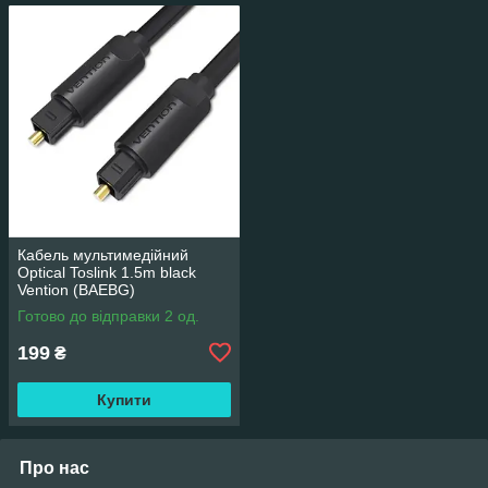
Кабель мультимедійний
Optical Toslink 1.5m black
Vention (BAEBG)
Готово до відправки 2 од.
199
₴
Купити
Про нас