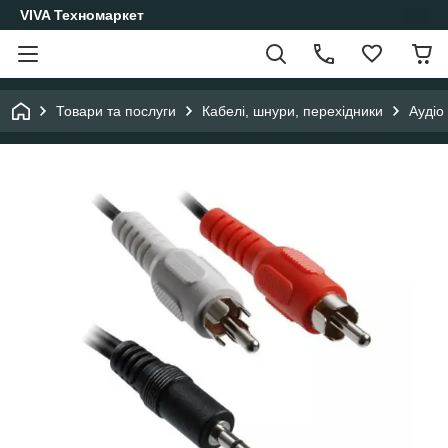
VIVA Техномаркет
Товари та послуги
Кабелі, шнури, перехідники
Аудіо