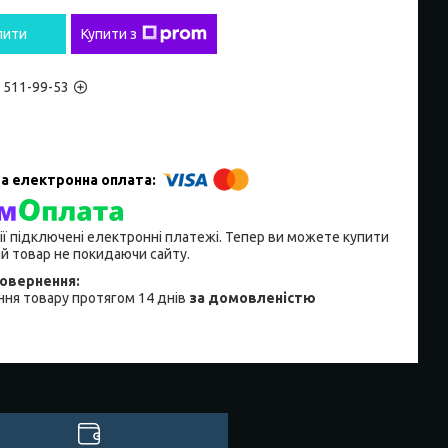
пити
Купити з
) 511-99-53
ії підключені електронні платежі. Тепер ви можете купити
й товар не покидаючи сайту.
ня товару протягом 14 днів
за домовленістю