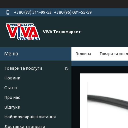
+380 (73) 511-99-53
+380 (96) 081-55-59
VIVA Техномаркет
Головна
Товари та посл
Товари та послуги
Новини
Статті
Про нас
Відгуки
Найпопулярніші питання
Доставка та оплата