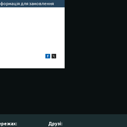
нформація для замовлення
ережах:
Друзі: