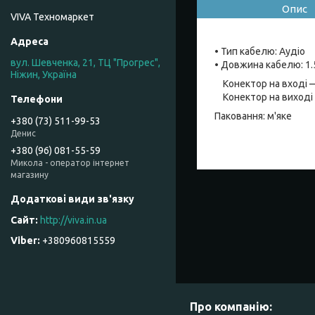
Опис
VIVA Техномаркет
• Тип кабелю: Аудіо
вул. Шевченка, 21, ТЦ "Прогрес",
• Довжина кабелю: 1.
Ніжин, Україна
Конектор на вході — 1
Конектор на виході — 
Паковання: м'яке
+380 (73) 511-99-53
Денис
+380 (96) 081-55-59
Микола - оператор інтернет
магазину
http://viva.in.ua
+380960815559
Про компанію: