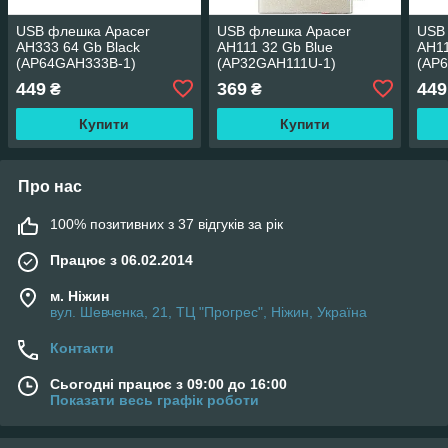
USB флешка Apacer
USB флешка Apacer
USB
AH333 64 Gb Black
AH111 32 Gb Blue
AH11
(AP64GAH333B-1)
(AP32GAH111U-1)
(AP
449
369
449
₴
₴
Купити
Купити
Про нас
100% позитивних з 37 відгуків за рік
Працює з 06.02.2014
м. Ніжин
вул. Шевченка, 21, ТЦ "Прогрес", Ніжин, Україна
Контакти
Сьогодні працює з 09:00 до 16:00
Показати весь графік роботи