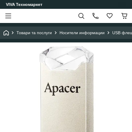
VIVA Техномаркет
Товари та послуги
Носители информации
USB фле