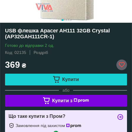
USB флешка Apacer AH111 32GB Crystal
(AP32GAH111CR-1)
Готово до відправки 2 од.
Код: 02135
Роздріб
369
₴
Купити
або
Купити з
Що таке купити з Пром?
Замовлення під захистом