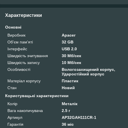
Характеристики
Основні
Виробник
Apacer
Об'єм пам'яті
32 GB
Інтерфейс
USB 2.0
Швидкість зчитування
30 Мб/сек
Швидкість запису
10 Мб/сек
Особливості
Вологозахищений корпус,
Ударостійкий корпус
Матеріал корпусу
Пластик
Стан
Новий
Користувацькі характеристики
Колір
Металік
Вага накопичувача
2.5 г
Артикул
AP32GAH111CR-1
Гарантія
36 міс