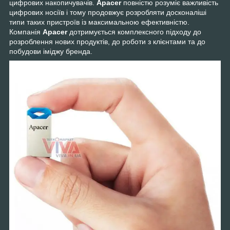
цифрових накопичувачів.
Apacer
повністю розуміє важливість
цифрових носіїв і тому продовжує розробляти досконаліші
типи таких пристроїв із максимальною ефективністю.
Компанія
Apacer
дотримується комплексного підходу до
розроблення нових продуктів, до роботи з клієнтами та до
побудови іміджу бренда.