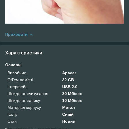
Приховати
Характеристики
Основні
Виробник
Apacer
Об'єм пам'яті
32 GB
Інтерфейс
USB 2.0
Швидкість зчитування
30 Мб/сек
Швидкість запису
10 Мб/сек
Матеріал корпусу
Метал
Колір
Синій
Стан
Новий