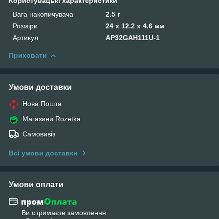
Користувацькі характеристики
Вага накопичувача
2.5 г
Розміри
24 х 12.2 х 4.6 мм
Артикул
AP32GAH111U-1
Приховати
Умови доставки
Нова Пошта
Магазини Rozetka
Самовивіз
Всі умови доставки
Умови оплати
Ви отримаєте замовлення