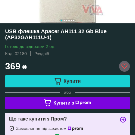
USB флешка Apacer AH111 32 Gb Blue
(AP32GAH111U-1)
Готово до відправки 2 од.
Код: 02180
Роздріб
369
₴
Купити
або
Купити з
Що таке купити з Пром?
Замовлення під захистом