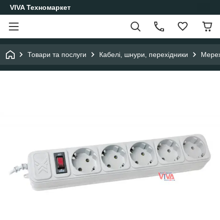
VIVA Техномаркет
Товари та послуги
Кабелі, шнури, перехідники
Мереж