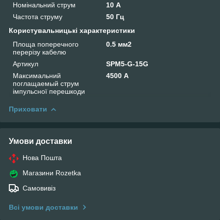
Номінальний струм
10 А
Частота струму
50 Гц
Користувальницькі характеристики
Площа поперечного
0.5 мм2
перерізу кабелю
Артикул
SPM5-G-15G
Максимальний
4500 А
поглащаемый струм
імпульсної перешкоди
Приховати
Умови доставки
Нова Пошта
Магазини Rozetka
Самовивіз
Всі умови доставки