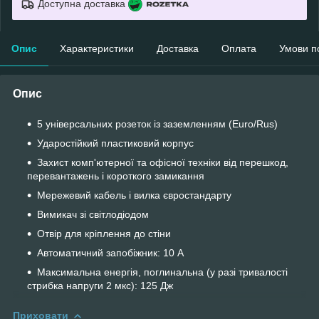
Доступна доставка
Опис
Характеристики
Доставка
Оплата
Умови п
Опис
5 універсальних розеток із заземленням (Euro/Rus)
Ударостійкий пластиковий корпус
Захист комп'ютерної та офісної техніки від перешкод,
перевантажень і короткого замикання
Мережевий кабель і вилка євростандарту
Вимикач зі світлодіодом
Отвір для кріплення до стіни
Автоматичний запобіжник: 10 А
Максимальна енергія, поглинальна (у разі тривалості
стрибка напруги 2 мкс): 125 Дж
Приховати