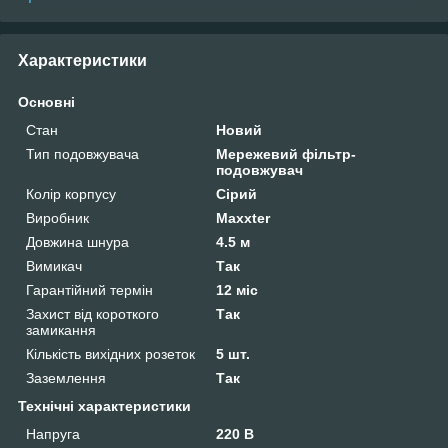
Характеристики
Основні
Стан
Новий
Тип подовжувача
Мережевий фільтр-
подовжувач
Колір корпусу
Сірий
Виробник
Maxxter
Довжина шнура
4.5 м
Вимикач
Так
Гарантійний термін
12 міс
Захист від короткого
Так
замикання
Кількість вихідних розеток
5 шт.
Заземлення
Так
Технічні характеристики
Напруга
220 В